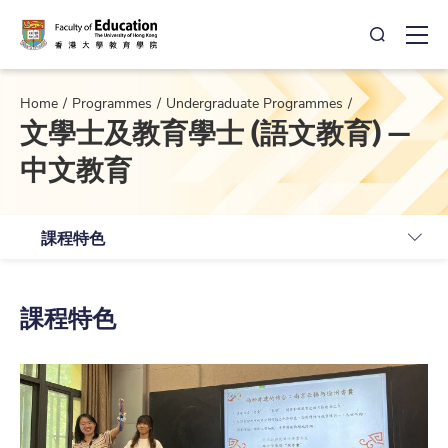
Open Sea
Ope
Home
Programmes
Undergraduate Programmes
文學士及教育學士 (語文教育) —
中文教育
課程特色
課程特色