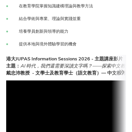
在教育學院掌握知識建構理論與教學方法
結合學術與專業、理論與實踐並重
培養學員創新與領導的能力
提供本地與境外體驗學習的機會
港大JUPAS Information Sessions 2026 - 主題講座影片
主題：
AI 時代，我們還需要深讀文字嗎？——探索中文教育
戴忠沛教授 - 文學士及教育學士（語文教育）— 中文教育