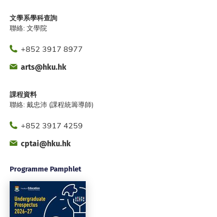
Offic
Websit
文學系學科查詢
聯絡: 文學院
Phone
+852 3917 8977
Fax
Email
arts@hku.hk
Office
Website
課程資料
聯絡: 戴忠沛 (課程統籌導師)
Phone
+852 3917 4259
Fax
Email
cptai@hku.hk
Office
Website
Programme Pamphlet