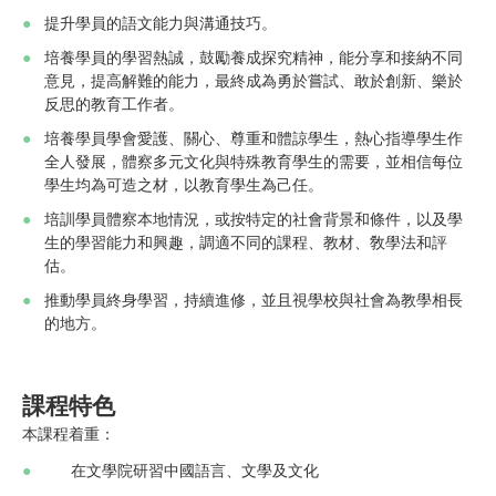
提升學員的語文能力與溝通技巧。
培養學員的學習熱誠，鼓勵養成探究精神，能分享和接納不同
意見，提高解難的能力，最終成為勇於嘗試、敢於創新、樂於
反思的教育工作者。
培養學員學會愛護、關心、尊重和體諒學生，熱心指導學生作
全人發展，體察多元文化與特殊教育學生的需要，並相信每位
學生均為可造之材，以教育學生為己任。
培訓學員體察本地情況，或按特定的社會背景和條件，以及學
生的學習能力和興趣，調適不同的課程、教材、敎學法和評
估。
推動學員終身學習，持續進修，並且視學校與社會為教學相長
的地方。
課程特色
本課程着重：
在文學院研習中國語言、文學及文化