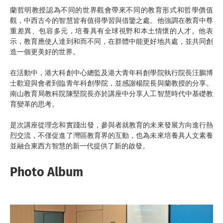
蘭哲明教授認為不同的世界觀會帶來不同的教育形式和哲學價值
觀，中西古今的智慧皆有值得學習與借鑒之處。他強調在教育中尊
重差異、包容多元，培養具有全球視野和本土情懷的人才。他表
示，教育應使人達到和而不同，在群體中能更好地共處，並共同創
造一個更美好的世界。
在活動中，港大科創中心總監及港大青年科創學院執行院長汪鵬博
士歡迎與會者到臨青年科創學院，並感謝楊院長與蘭教授的分享。
南山教育局教科院陳堅院長亦於講座中分享人工智慧時代中基礎教
育變革的思考。
是次講座從理念和實踐出發，參與者就教育的未來發展方向進行熱
烈交流，不僅促進了灣區教育界的互動，也為未來培養具人文素養
並融合東西方智慧的新一代提供了新的啟發。
Photo Album